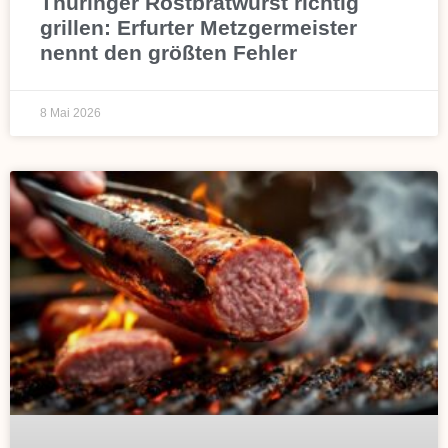
Thüringer Rostbratwurst richtig
grillen: Erfurter Metzgermeister
nennt den größten Fehler
8 Mai 2026