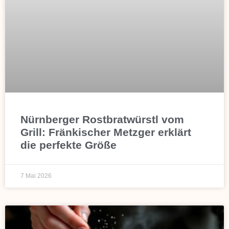
Nürnberger Rostbratwürstl vom
Grill: Fränkischer Metzger erklärt
die perfekte Größe
7 Mai 2026