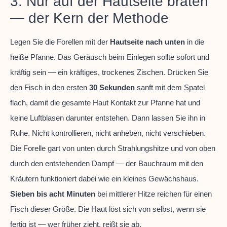
3. Nur auf der Hautseite braten
— der Kern der Methode
Legen Sie die Forellen mit der
Hautseite nach unten
in die
heiße Pfanne. Das Geräusch beim Einlegen sollte sofort und
kräftig sein — ein kräftiges, trockenes Zischen. Drücken Sie
den Fisch in den ersten
30 Sekunden
sanft mit dem Spatel
flach, damit die gesamte Haut Kontakt zur Pfanne hat und
keine Luftblasen darunter entstehen. Dann lassen Sie ihn in
Ruhe. Nicht kontrollieren, nicht anheben, nicht verschieben.
Die Forelle gart von unten durch Strahlungshitze und von oben
durch den entstehenden Dampf — der Bauchraum mit den
Kräutern funktioniert dabei wie ein kleines Gewächshaus.
Sieben bis acht Minuten
bei mittlerer Hitze reichen für einen
Fisch dieser Größe. Die Haut löst sich von selbst, wenn sie
fertig ist — wer früher zieht, reißt sie ab.