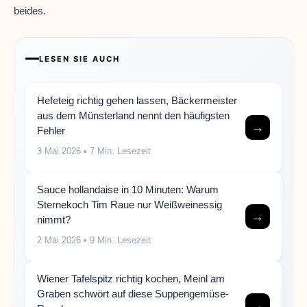
beides.
LESEN SIE AUCH
Hefeteig richtig gehen lassen, Bäckermeister
aus dem Münsterland nennt den häufigsten
→
Fehler
3 Mai 2026
• 7 Min. Lesezeit
Sauce hollandaise in 10 Minuten: Warum
Sternekoch Tim Raue nur Weißweinessig
→
nimmt?
2 Mai 2026
• 9 Min. Lesezeit
Wiener Tafelspitz richtig kochen, Meinl am
Graben schwört auf diese Suppengemüse-
→