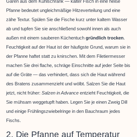
Garen aus dem Kühlschrank — kalter Fisch in eine heiße
Pfanne bedeutet ungleichmäßige Hitzeverteilung und eine
zähe Textur. Spülen Sie die Fische kurz unter kaltem Wasser
ab und tupfen Sie sie anschließend sowohl innen als auch
außen mit einem sauberen Küchentuch
gründlich trocken
.
Feuchtigkeit auf der Haut ist der häufigste Grund, warum sie in
der Pfanne haftet statt zu knirschen. Mit dem Filetiermesser
machen Sie drei flache, schräge Einschnitte auf jeder Seite bis
auf die Gräte — das verhindert, dass sich die Haut während
des Bratens zusammenzieht und wölbt. Salzen Sie die Haut
jetzt, nicht früher:
Salzen in Advance
entzieht Feuchtigkeit, die
Sie mühsam weggetupft haben. Legen Sie je einen Zweig Dill
und einige Frühlingszwiebelringe in den Bauchraum jedes
Fischs.
2. Die Pfanne auf Temperatur