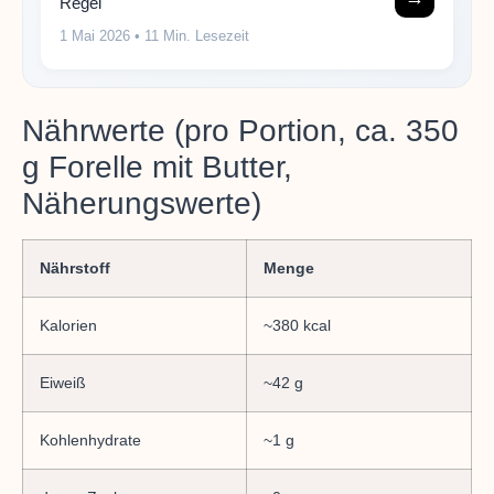
Regel
1 Mai 2026
• 11 Min. Lesezeit
Nährwerte (pro Portion, ca. 350
g Forelle mit Butter,
Näherungswerte)
Nährstoff
Menge
Kalorien
~380 kcal
Eiweiß
~42 g
Kohlenhydrate
~1 g