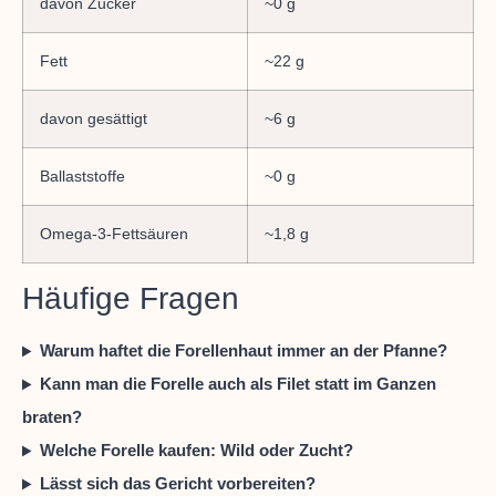
davon Zucker
~0 g
Fett
~22 g
davon gesättigt
~6 g
Ballaststoffe
~0 g
Omega-3-Fettsäuren
~1,8 g
Häufige Fragen
Warum haftet die Forellenhaut immer an der Pfanne?
Kann man die Forelle auch als Filet statt im Ganzen
braten?
Welche Forelle kaufen: Wild oder Zucht?
Lässt sich das Gericht vorbereiten?