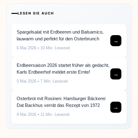
LESEN SIE AUCH
Spargelsalat mit Erdbeeren und Balsamico,
lauwarm und perfekt für den Osterbrunch
→
6 Mai 2026
• 10 Min. Lesezeit
Erdbeersaison 2026 startet früher als gedacht,
Karls Erdbeerhof meldet erste Ernte!
→
5 Mai 2026
• 7 Min. Lesezeit
Osterbrot mit Rosinen: Hamburger Bäckerei
Dat Backhus verrät das Rezept von 1972
→
4 Mai 2026
• 11 Min. Lesezeit