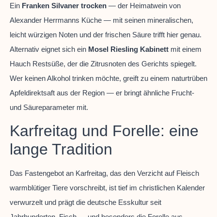
Ein
Franken Silvaner trocken
— der Heimatwein von
Alexander Herrmanns Küche — mit seinen mineralischen,
leicht würzigen Noten und der frischen Säure trifft hier genau.
Alternativ eignet sich ein
Mosel Riesling Kabinett
mit einem
Hauch Restsüße, der die Zitrusnoten des Gerichts spiegelt.
Wer keinen Alkohol trinken möchte, greift zu einem naturtrüben
Apfeldirektsaft aus der Region — er bringt ähnliche Frucht-
und Säureparameter mit.
Karfreitag und Forelle: eine
lange Tradition
Das Fastengebot an Karfreitag, das den Verzicht auf Fleisch
warmblütiger Tiere vorschreibt, ist tief im christlichen Kalender
verwurzelt und prägt die deutsche Esskultur seit
Jahrhunderten. Fisch — und besonders die Forelle aus