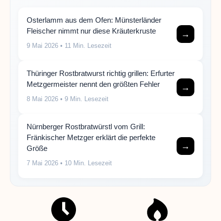
Osterlamm aus dem Ofen: Münsterländer
Fleischer nimmt nur diese Kräuterkruste
→
9 Mai 2026
• 11 Min. Lesezeit
Thüringer Rostbratwurst richtig grillen: Erfurter
Metzgermeister nennt den größten Fehler
→
8 Mai 2026
• 9 Min. Lesezeit
Nürnberger Rostbratwürstl vom Grill:
Fränkischer Metzger erklärt die perfekte
→
Größe
7 Mai 2026
• 10 Min. Lesezeit