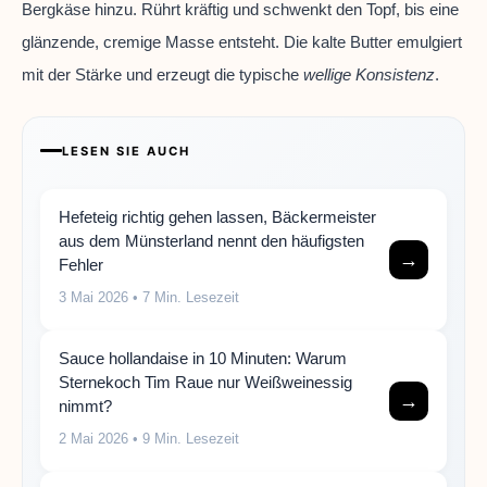
Bergkäse hinzu. Rührt kräftig und schwenkt den Topf, bis eine
glänzende, cremige Masse entsteht. Die kalte Butter emulgiert
mit der Stärke und erzeugt die typische
wellige Konsistenz
.
LESEN SIE AUCH
Hefeteig richtig gehen lassen, Bäckermeister
aus dem Münsterland nennt den häufigsten
→
Fehler
3 Mai 2026
• 7 Min. Lesezeit
Sauce hollandaise in 10 Minuten: Warum
Sternekoch Tim Raue nur Weißweinessig
→
nimmt?
2 Mai 2026
• 9 Min. Lesezeit