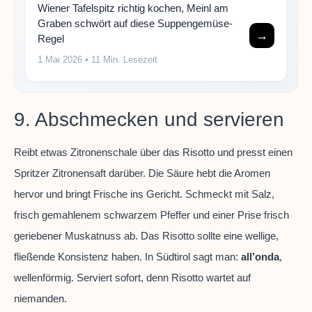
Wiener Tafelspitz richtig kochen, Meinl am
Graben schwört auf diese Suppengemüse-
→
Regel
1 Mai 2026
• 11 Min. Lesezeit
9. Abschmecken und servieren
Reibt etwas Zitronenschale über das Risotto und presst einen
Spritzer Zitronensaft darüber. Die Säure hebt die Aromen
hervor und bringt Frische ins Gericht. Schmeckt mit Salz,
frisch gemahlenem schwarzem Pfeffer und einer Prise frisch
geriebener Muskatnuss ab. Das Risotto sollte eine wellige,
fließende Konsistenz haben. In Südtirol sagt man:
all’onda
,
wellenförmig. Serviert sofort, denn Risotto wartet auf
niemanden.