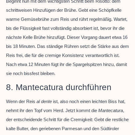
Beginnt nun mit dem wichtigsten Schritt beim Risotto: dem
schrittweisen Hinzufügen der Brühe. Gebt eine Schöpfkelle
warme Gemüsebrühe zum Reis und rührt regelmäßig. Wartet,
bis die Flüssigkeit fast vollständig absorbiert ist, bevor ihr die
nächste Kelle Brühe hinzufügt. Dieser Vorgang dauert etwa 16
bis 18 Minuten. Das ständige Rühren setzt die Stärke aus dem
Reis frei, die für die cremige Konsistenz verantwortlich ist.
Nach etwa 12 Minuten fügt ihr die Spargelspitzen hinzu, damit
sie noch bissfest bleiben.
8. Mantecatura durchführen
Wenn der Reis
al dente
ist, also noch einen leichten Biss hat,
nehmt ihr den Topf vom Herd. Jetzt kommt die
Mantecatura
,
der entscheidende Schritt für die Cremigkeit: Gebt die restliche
kalte Butter, den geriebenen Parmesan und den Südtiroler