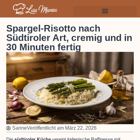
Spargel-Risotto nach
Südtiroler Art, cremig und in
30 Minuten fertig
Sanne
Veröffentlicht am
März 22, 2026
Die
südtiroler Küche
vereint italienische Raffinesse mit