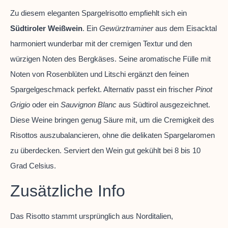
Zu diesem eleganten Spargelrisotto empfiehlt sich ein
Südtiroler Weißwein
. Ein
Gewürztraminer
aus dem Eisacktal
harmoniert wunderbar mit der cremigen Textur und den
würzigen Noten des Bergkäses. Seine aromatische Fülle mit
Noten von Rosenblüten und Litschi ergänzt den feinen
Spargelgeschmack perfekt. Alternativ passt ein frischer
Pinot
Grigio
oder ein
Sauvignon Blanc
aus Südtirol ausgezeichnet.
Diese Weine bringen genug Säure mit, um die Cremigkeit des
Risottos auszubalancieren, ohne die delikaten Spargelaromen
zu überdecken. Serviert den Wein gut gekühlt bei 8 bis 10
Grad Celsius.
Zusätzliche Info
Das Risotto stammt ursprünglich aus Norditalien,