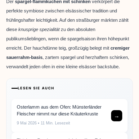
Der
spargel-flammkuchen mit schinken
verkörpert die
perfekte symbiose zwischen elsässischer tradition und
frühlingshafter leichtigkeit. Auf den straßburger märkten zählt
diese
knusprige spezialität
zu den absoluten
publikumslieblingen, wenn die spargelsaison ihren höhepunkt
erreicht. Der hauchdünne teig, großzügig belegt mit
cremiger
sauerrahm-basis
, zartem spargel und herzhaftem schinken,
verwandelt jeden ofen in eine kleine elsässer backstube.
LESEN SIE AUCH
Osterlamm aus dem Ofen: Münsterländer
Fleischer nimmt nur diese Kräuterkruste
→
9 Mai 2026
• 11 Min. Lesezeit