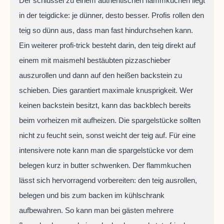
Der schlüssel zu einem authentischen flammkuchen liegt
in der teigdicke: je dünner, desto besser. Profis rollen den
teig so dünn aus, dass man fast hindurchsehen kann.
Ein weiterer profi-trick besteht darin, den teig direkt auf
einem mit maismehl bestäubten pizzaschieber
auszurollen und dann auf den heißen backstein zu
schieben. Dies garantiert maximale knusprigkeit. Wer
keinen backstein besitzt, kann das backblech bereits
beim vorheizen mit aufheizen. Die spargelstücke sollten
nicht zu feucht sein, sonst weicht der teig auf. Für eine
intensivere note kann man die spargelstücke vor dem
belegen kurz in butter schwenken. Der flammkuchen
lässt sich hervorragend vorbereiten: den teig ausrollen,
belegen und bis zum backen im kühlschrank
aufbewahren. So kann man bei gästen mehrere