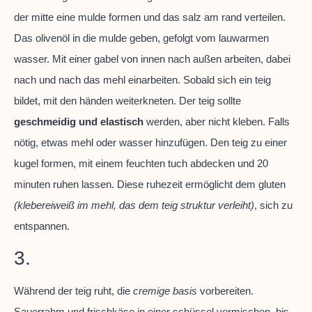
der mitte eine mulde formen und das salz am rand verteilen.
Das olivenöl in die mulde geben, gefolgt vom lauwarmen
wasser. Mit einer gabel von innen nach außen arbeiten, dabei
nach und nach das mehl einarbeiten. Sobald sich ein teig
bildet, mit den händen weiterkneten. Der teig sollte
geschmeidig und elastisch
werden, aber nicht kleben. Falls
nötig, etwas mehl oder wasser hinzufügen. Den teig zu einer
kugel formen, mit einem feuchten tuch abdecken und 20
minuten ruhen lassen. Diese ruhezeit ermöglicht dem gluten
(klebereiweiß im mehl, das dem teig struktur verleiht)
, sich zu
entspannen.
3.
Während der teig ruht, die
cremige basis
vorbereiten.
Sauerrahm und frischkäse in einer schüssel vermischen, bis