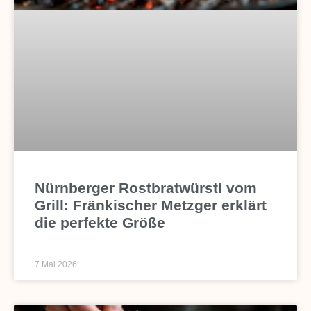
Nürnberger Rostbratwürstl vom
Grill: Fränkischer Metzger erklärt
die perfekte Größe
7 Mai 2026