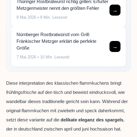
Thüringer Rostbratwurst richtig grillen: Erfurter
Metzgermeister nennt den größten Fehler
→
8 Mai 2026
• 9 Min. Lesezeit
Nürnberger Rostbratwürstl vom Grill:
Fränkischer Metzger erklärt die perfekte
→
Größe
7 Mai 2026
• 10 Min. Lesezeit
Diese interpretation des klassischen flammkuchens bringt
frühlingsfrische
auf den tisch und beweist eindrucksvoll, wie
wandelbar dieses traditionelle gericht sein kann. Während der
original-flammkuchen mit zwiebeln und speck daherkommt,
setzt diese variante auf die
delikate eleganz des spargels
,
der in deutschland zwischen april und juni hochsaison hat.