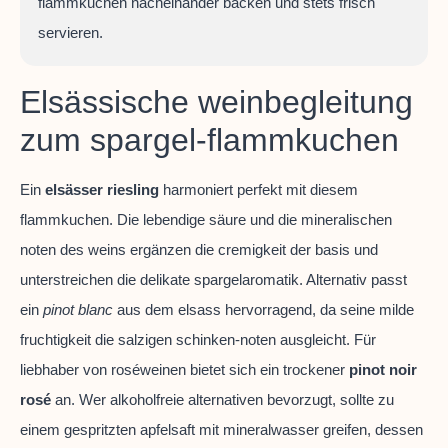
flammkuchen nacheinander backen und stets frisch
servieren.
Elsässische weinbegleitung
zum spargel-flammkuchen
Ein
elsässer riesling
harmoniert perfekt mit diesem
flammkuchen. Die lebendige säure und die mineralischen
noten des weins ergänzen die cremigkeit der basis und
unterstreichen die delikate spargelaromatik. Alternativ passt
ein
pinot blanc
aus dem elsass hervorragend, da seine milde
fruchtigkeit die salzigen schinken-noten ausgleicht. Für
liebhaber von roséweinen bietet sich ein trockener
pinot noir
rosé
an. Wer alkoholfreie alternativen bevorzugt, sollte zu
einem gespritzten apfelsaft mit mineralwasser greifen, dessen