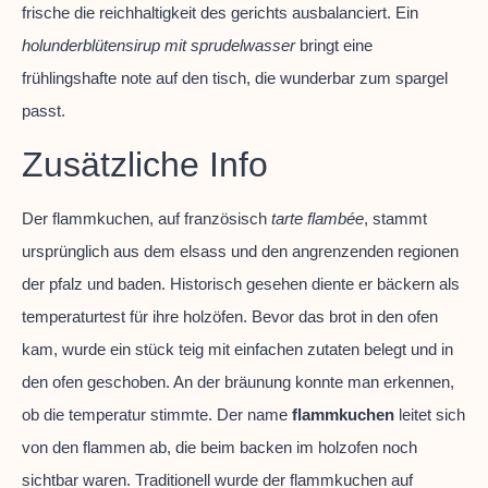
frische die reichhaltigkeit des gerichts ausbalanciert. Ein
holunderblütensirup mit sprudelwasser
bringt eine
frühlingshafte note auf den tisch, die wunderbar zum spargel
passt.
Zusätzliche Info
Der flammkuchen, auf französisch
tarte flambée
, stammt
ursprünglich aus dem elsass und den angrenzenden regionen
der pfalz und baden. Historisch gesehen diente er bäckern als
temperaturtest für ihre holzöfen. Bevor das brot in den ofen
kam, wurde ein stück teig mit einfachen zutaten belegt und in
den ofen geschoben. An der bräunung konnte man erkennen,
ob die temperatur stimmte. Der name
flammkuchen
leitet sich
von den flammen ab, die beim backen im holzofen noch
sichtbar waren. Traditionell wurde der flammkuchen auf