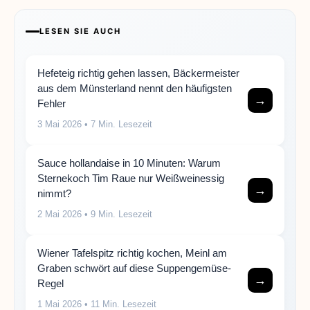
LESEN SIE AUCH
Hefeteig richtig gehen lassen, Bäckermeister
aus dem Münsterland nennt den häufigsten
→
Fehler
3 Mai 2026
• 7 Min. Lesezeit
Sauce hollandaise in 10 Minuten: Warum
Sternekoch Tim Raue nur Weißweinessig
→
nimmt?
2 Mai 2026
• 9 Min. Lesezeit
Wiener Tafelspitz richtig kochen, Meinl am
Graben schwört auf diese Suppengemüse-
→
Regel
1 Mai 2026
• 11 Min. Lesezeit