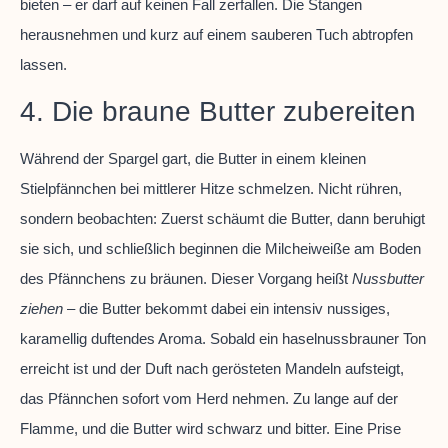
bieten – er darf auf keinen Fall zerfallen. Die Stangen
herausnehmen und kurz auf einem sauberen Tuch abtropfen
lassen.
4. Die braune Butter zubereiten
Während der Spargel gart, die Butter in einem kleinen
Stielpfännchen bei mittlerer Hitze schmelzen. Nicht rühren,
sondern beobachten: Zuerst schäumt die Butter, dann beruhigt
sie sich, und schließlich beginnen die Milcheiweiße am Boden
des Pfännchens zu bräunen. Dieser Vorgang heißt
Nussbutter
ziehen
– die Butter bekommt dabei ein intensiv nussiges,
karamellig duftendes Aroma. Sobald ein haselnussbrauner Ton
erreicht ist und der Duft nach gerösteten Mandeln aufsteigt,
das Pfännchen sofort vom Herd nehmen. Zu lange auf der
Flamme, und die Butter wird schwarz und bitter. Eine Prise