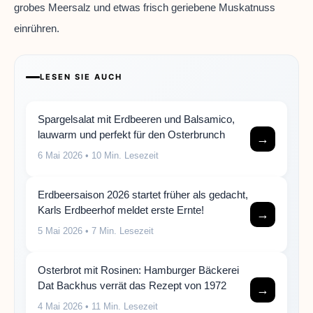
grobes Meersalz und etwas frisch geriebene Muskatnuss
einrühren.
LESEN SIE AUCH
Spargelsalat mit Erdbeeren und Balsamico,
lauwarm und perfekt für den Osterbrunch
→
6 Mai 2026
• 10 Min. Lesezeit
Erdbeersaison 2026 startet früher als gedacht,
Karls Erdbeerhof meldet erste Ernte!
→
5 Mai 2026
• 7 Min. Lesezeit
Osterbrot mit Rosinen: Hamburger Bäckerei
Dat Backhus verrät das Rezept von 1972
→
4 Mai 2026
• 11 Min. Lesezeit