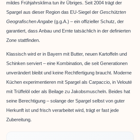
mildes Frühjahrsklima tun ihr Übriges. Seit 2004 trägt der
Spargel aus dieser Region das EU-Siegel der
Geschützten
Geografischen Angabe
(g.g.A.) – ein offizieller Schutz, der
garantiert, dass Anbau und Ernte tatsächlich in der definierten
Zone stattfinden.
Klassisch wird er in Bayern mit Butter, neuen Kartoffeln und
Schinken serviert – eine Kombination, die seit Generationen
unverändert bleibt und keine Rechtfertigung braucht. Moderne
Küchen experimentieren mit Spargel als Carpaccio, in Velouté
mit Trüffelöl oder als Beilage zu Jakobsmuscheln. Beides hat
seine Berechtigung – solange der Spargel selbst von guter
Herkunft ist und frisch verarbeitet wird, trägt er fast jede
Zubereitung.