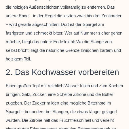
die holzigen Außenschichten vollständig zu entfernen. Das
untere Ende – in der Regel die letzten zwei bis drei Zentimeter
– wird gerade abgeschnitten: Dort ist der Spargel am
fasrigsten und schmeckt bitter. Wer auf Nummer sicher gehen
möchte, biegt das untere Ende leicht: Wo die Stange von
selbst bricht, liegt die natürliche Grenze zwischen zartem und
holzigem Teil.
2. Das Kochwasser vorbereiten
Einen großen Topf mit reichlich Wasser füllen und zum Kochen
bringen. Salz, Zucker, eine Scheibe Zitrone und die Butter
zugeben. Der Zucker mildert eine mögliche Bitternote im
Spargel – besonders bei Stangen, die etwas länger gelagert
wurden. Die Zitrone hält das Fruchtfleisch hell und verleiht
einen zarten Frischeakzent, ohne den Eigengeschmack zu