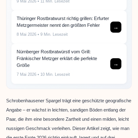
9 Mai 2026
• 11 Min. Lesezeit
Thüringer Rostbratwurst richtig grillen: Erfurter
Metzgermeister nennt den größten Fehler
→
8 Mai 2026
• 9 Min. Lesezeit
Nürnberger Rostbratwürstl vom Grill:
Fränkischer Metzger erklärt die perfekte
→
Größe
7 Mai 2026
• 10 Min. Lesezeit
Schrobenhausener Spargel trägt eine geschützte geografische
Angabe – er wächst in leichten, sandigen Böden entlang der
Paar, die ihm eine besondere Zartheit und einen milden, leicht
nussigen Geschmack verleihen. Dieser Artikel zeigt, wie man
die erste Ernte 2026 richtig einkauft, lagert und auf drei