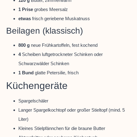
120 g
Butter, zimmerwarm
1 Prise
grobes Meersalz
etwas
frisch geriebene Muskatnuss
Beilagen (klassisch)
800 g
neue Frühkartoffeln, fest kochend
4
Scheiben luftgetrockneter Schinken oder
Schwarzwälder Schinken
1 Bund
glatte Petersilie, frisch
Küchengeräte
Spargelschäler
Langer Spargelkochtopf oder großer Stieltopf (mind. 5
Liter)
Kleines Stielpfännchen für die braune Butter