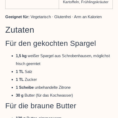
Kartoffeln, Frühlingskräuter
Geeignet für:
Vegetarisch · Glutenfrei · Arm an Kalorien
Zutaten
Für den gekochten Spargel
1,5 kg
weißer Spargel aus Schrobenhausen, möglichst
frisch geerntet
1 TL
Salz
1 TL
Zucker
1 Scheibe
unbehandelte Zitrone
30 g
Butter (für das Kochwasser)
Für die braune Butter