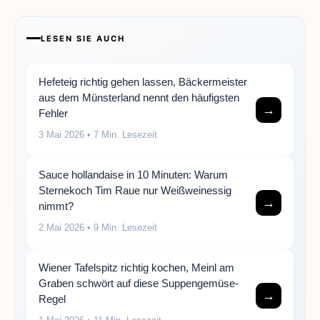
LESEN SIE AUCH
Hefeteig richtig gehen lassen, Bäckermeister
aus dem Münsterland nennt den häufigsten
→
Fehler
3 Mai 2026
• 7 Min. Lesezeit
Sauce hollandaise in 10 Minuten: Warum
Sternekoch Tim Raue nur Weißweinessig
→
nimmt?
2 Mai 2026
• 9 Min. Lesezeit
Wiener Tafelspitz richtig kochen, Meinl am
Graben schwört auf diese Suppengemüse-
→
Regel