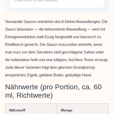
1 Mai 2026
• 11 Min. Lesezeit
Verwandte Saucen entstehen durch kleine Abwandlungen: Die
Sauce béarnaise
— die bekannteste Abwandlung — wird mit
Estragonreduktion statt Essig hergestellt und klassisch zu
Rindfleisch gereicht. Die
Sauce mousseline
entsteht, wenn
man kurz vor dem Servieren steif geschlagene Sahne unter
die hollandaise hebt und eine luftigere, leichtere Textur erzeugt.
Jede dieser Varianten folgt dem gleichen Grundprinzip:
temperiertes Eigelb, geklärte Butter, geduldige Hand.
Nährwerte (pro Portion, ca. 60
ml, Richtwerte)
Nährstoff
Menge