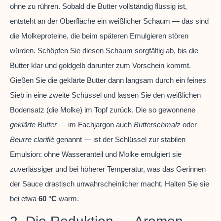
ohne zu rühren. Sobald die Butter vollständig flüssig ist,
entsteht an der Oberfläche ein weißlicher Schaum — das sind
die Molkeproteine, die beim späteren Emulgieren stören
würden. Schöpfen Sie diesen Schaum sorgfältig ab, bis die
Butter klar und goldgelb darunter zum Vorschein kommt.
Gießen Sie die geklärte Butter dann langsam durch ein feines
Sieb in eine zweite Schüssel und lassen Sie den weißlichen
Bodensatz (die Molke) im Topf zurück. Die so gewonnene
geklärte Butter
— im Fachjargon auch
Butterschmalz
oder
Beurre clarifié
genannt — ist der Schlüssel zur stabilen
Emulsion: ohne Wasseranteil und Molke emulgiert sie
zuverlässiger und bei höherer Temperatur, was das Gerinnen
der Sauce drastisch unwahrscheinlicher macht. Halten Sie sie
bei etwa
60 °C
warm.