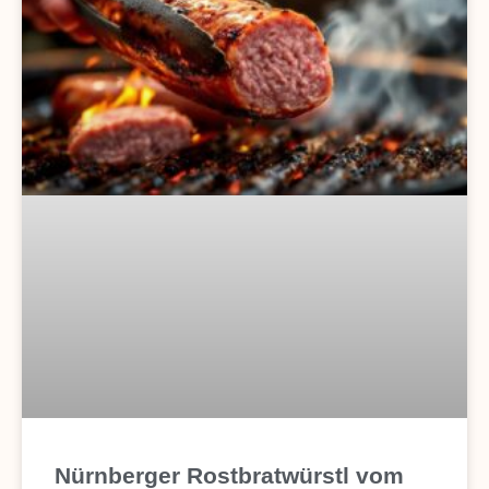
Nürnberger Rostbratwürstl vom