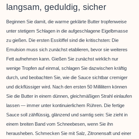
langsam, geduldig, sicher
Beginnen Sie damit, die warme geklärte Butter tropfenweise
unter stetigem Schlagen in die aufgeschlagene Eigelbmasse
zu gießen. Die ersten Esslöffel sind die kritischsten: Die
Emulsion muss sich zunächst etablieren, bevor sie weiteres
Fett aufnehmen kann. Gießen Sie zunächst wirklich nur
wenige Tropfen auf einmal, schlagen Sie dazwischen kräftig
durch, und beobachten Sie, wie die Sauce sichtbar cremiger
und dickflüssiger wird. Nach den ersten 50 Millilitern können
Sie die Butter in einem dünnen, gleichmäßigen Strahl einlaufen
lassen — immer unter kontinuierlichem Rühren. Die fertige
Sauce soll zähflüssig, glänzend und samtig sein: Sie zieht in
einem breiten Band vom Schneebesen, wenn Sie ihn
herausheben. Schmecken Sie mit Salz, Zitronensaft und einer