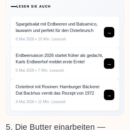
LESEN SIE AUCH
Spargelsalat mit Erdbeeren und Balsamico,
lauwarm und perfekt für den Osterbrunch
→
6 Mai 2026
• 10 Min. Lesezeit
Erdbeersaison 2026 startet früher als gedacht,
Karls Erdbeerhof meldet erste Ernte!
→
5 Mai 2026
• 7 Min. Lesezeit
Osterbrot mit Rosinen: Hamburger Bäckerei
Dat Backhus verrät das Rezept von 1972
→
4 Mai 2026
• 11 Min. Lesezeit
5. Die Butter einarbeiten —