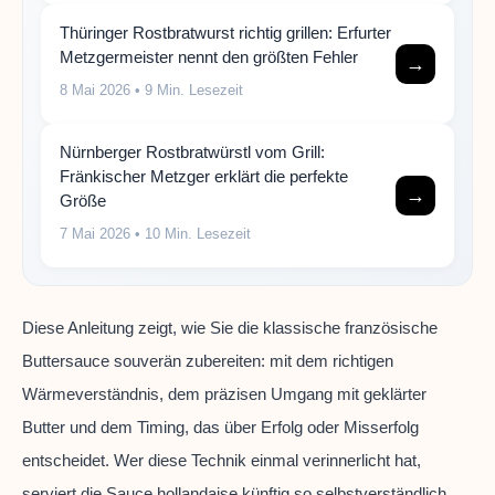
Thüringer Rostbratwurst richtig grillen: Erfurter
Metzgermeister nennt den größten Fehler
→
8 Mai 2026
• 9 Min. Lesezeit
Nürnberger Rostbratwürstl vom Grill:
Fränkischer Metzger erklärt die perfekte
→
Größe
7 Mai 2026
• 10 Min. Lesezeit
Diese Anleitung zeigt, wie Sie die klassische französische
Buttersauce souverän zubereiten: mit dem richtigen
Wärmeverständnis, dem präzisen Umgang mit geklärter
Butter und dem Timing, das über Erfolg oder Misserfolg
entscheidet. Wer diese Technik einmal verinnerlicht hat,
serviert die Sauce hollandaise künftig so selbstverständlich