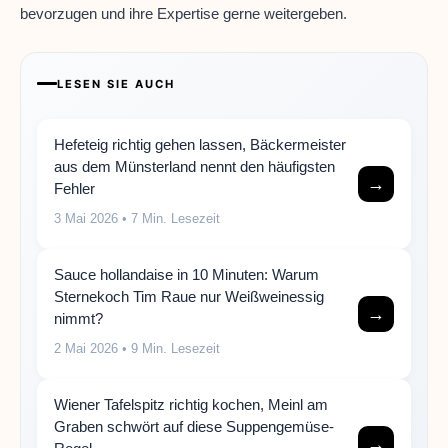
bevorzugen und ihre Expertise gerne weitergeben.
LESEN SIE AUCH
Hefeteig richtig gehen lassen, Bäckermeister
aus dem Münsterland nennt den häufigsten
→
Fehler
3 Mai 2026
• 7 Min. Lesezeit
Sauce hollandaise in 10 Minuten: Warum
Sternekoch Tim Raue nur Weißweinessig
→
nimmt?
2 Mai 2026
• 9 Min. Lesezeit
Wiener Tafelspitz richtig kochen, Meinl am
Graben schwört auf diese Suppengemüse-
→