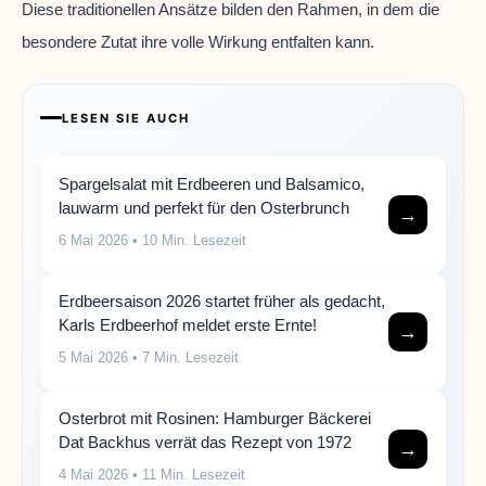
Diese traditionellen Ansätze bilden den Rahmen, in dem die
besondere Zutat ihre volle Wirkung entfalten kann.
LESEN SIE AUCH
Spargelsalat mit Erdbeeren und Balsamico,
lauwarm und perfekt für den Osterbrunch
→
6 Mai 2026
• 10 Min. Lesezeit
Erdbeersaison 2026 startet früher als gedacht,
Karls Erdbeerhof meldet erste Ernte!
→
5 Mai 2026
• 7 Min. Lesezeit
Osterbrot mit Rosinen: Hamburger Bäckerei
Dat Backhus verrät das Rezept von 1972
→
4 Mai 2026
• 11 Min. Lesezeit