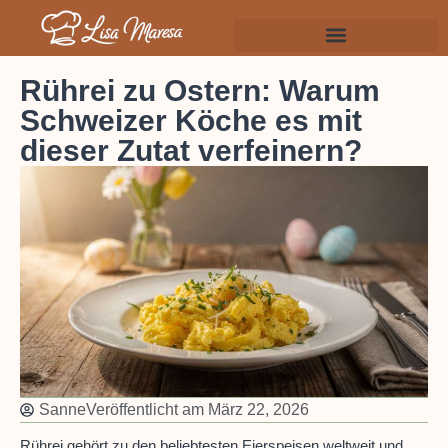
Rührei zu Ostern: Warum
Schweizer Köche es mit
dieser Zutat verfeinern?
Sanne
Veröffentlicht am
März 22, 2026
Rührei gehört zu den beliebtesten Eierspeisen weltweit und