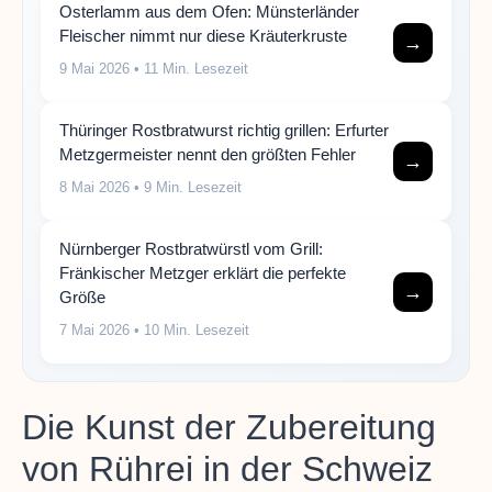
Osterlamm aus dem Ofen: Münsterländer
Fleischer nimmt nur diese Kräuterkruste
→
9 Mai 2026
• 11 Min. Lesezeit
Thüringer Rostbratwurst richtig grillen: Erfurter
Metzgermeister nennt den größten Fehler
→
8 Mai 2026
• 9 Min. Lesezeit
Nürnberger Rostbratwürstl vom Grill:
Fränkischer Metzger erklärt die perfekte
→
Größe
7 Mai 2026
• 10 Min. Lesezeit
Die Kunst der Zubereitung
von Rührei in der Schweiz