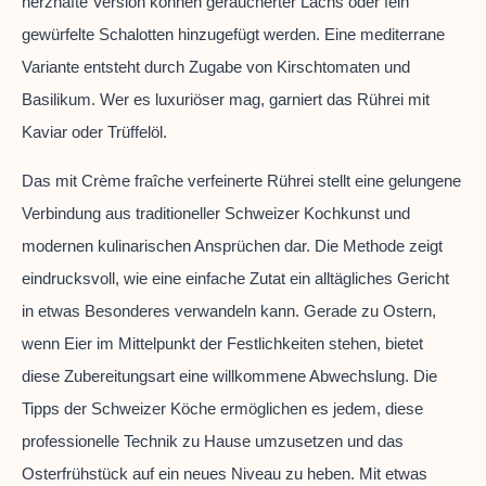
herzhafte Version können geräucherter Lachs oder fein
gewürfelte Schalotten hinzugefügt werden. Eine mediterrane
Variante entsteht durch Zugabe von Kirschtomaten und
Basilikum. Wer es luxuriöser mag, garniert das Rührei mit
Kaviar oder Trüffelöl.
Das mit Crème fraîche verfeinerte Rührei stellt eine gelungene
Verbindung aus traditioneller Schweizer Kochkunst und
modernen kulinarischen Ansprüchen dar. Die Methode zeigt
eindrucksvoll, wie eine einfache Zutat ein alltägliches Gericht
in etwas Besonderes verwandeln kann. Gerade zu Ostern,
wenn Eier im Mittelpunkt der Festlichkeiten stehen, bietet
diese Zubereitungsart eine willkommene Abwechslung. Die
Tipps der Schweizer Köche ermöglichen es jedem, diese
professionelle Technik zu Hause umzusetzen und das
Osterfrühstück auf ein neues Niveau zu heben. Mit etwas