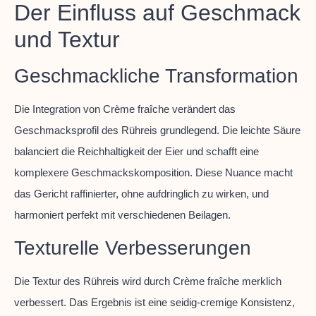
Der Einfluss auf Geschmack
und Textur
Geschmackliche Transformation
Die Integration von Crème fraîche verändert das
Geschmacksprofil des Rühreis grundlegend. Die leichte Säure
balanciert die Reichhaltigkeit der Eier und schafft eine
komplexere Geschmackskomposition. Diese Nuance macht
das Gericht raffinierter, ohne aufdringlich zu wirken, und
harmoniert perfekt mit verschiedenen Beilagen.
Texturelle Verbesserungen
Die Textur des Rühreis wird durch Crème fraîche merklich
verbessert. Das Ergebnis ist eine seidig-cremige Konsistenz,