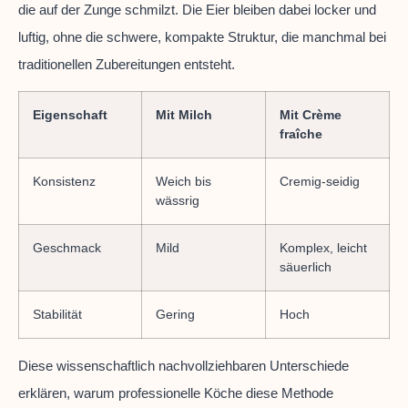
die auf der Zunge schmilzt. Die Eier bleiben dabei locker und
luftig, ohne die schwere, kompakte Struktur, die manchmal bei
traditionellen Zubereitungen entsteht.
Eigenschaft
Mit Milch
Mit Crème
fraîche
Konsistenz
Weich bis
Cremig-seidig
wässrig
Geschmack
Mild
Komplex, leicht
säuerlich
Stabilität
Gering
Hoch
Diese wissenschaftlich nachvollziehbaren Unterschiede
erklären, warum professionelle Köche diese Methode