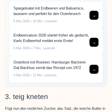
Spargelsalat mit Erdbeeren und Balsamico,
lauwarm und perfekt für den Osterbrunch
→
6 Mai 2026
• 10 Min. Lesezeit
Erdbeersaison 2026 startet früher als gedacht,
Karls Erdbeerhof meldet erste Ernte!
→
5 Mai 2026
• 7 Min. Lesezeit
Osterbrot mit Rosinen: Hamburger Bäckerei
Dat Backhus verrät das Rezept von 1972
→
4 Mai 2026
• 11 Min. Lesezeit
3. teig kneten
Fügt nun den restlichen Zucker, das Salz, die weiche Butter in