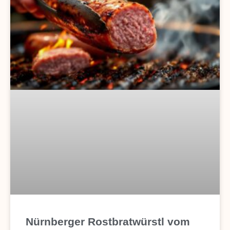
Nürnberger Rostbratwürstl vom