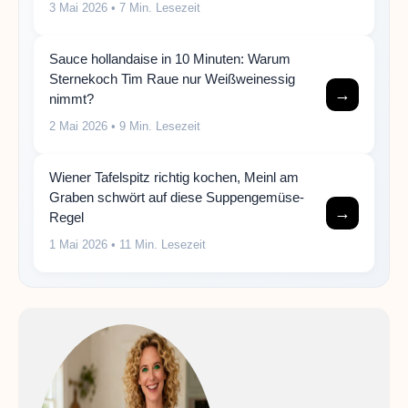
3 Mai 2026
• 7 Min. Lesezeit
Sauce hollandaise in 10 Minuten: Warum
Sternekoch Tim Raue nur Weißweinessig
→
nimmt?
2 Mai 2026
• 9 Min. Lesezeit
Wiener Tafelspitz richtig kochen, Meinl am
Graben schwört auf diese Suppengemüse-
→
Regel
1 Mai 2026
• 11 Min. Lesezeit