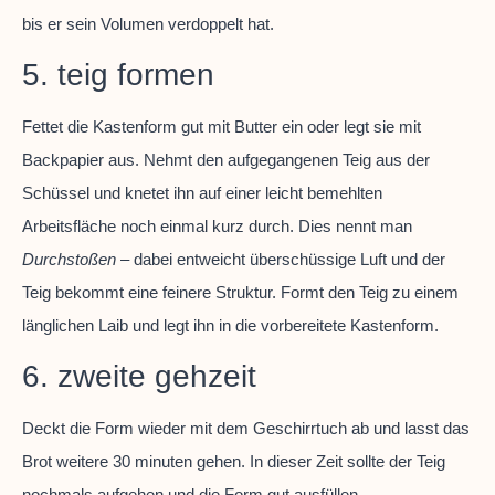
bis er sein Volumen verdoppelt hat.
5. teig formen
Fettet die Kastenform gut mit Butter ein oder legt sie mit
Backpapier aus. Nehmt den aufgegangenen Teig aus der
Schüssel und knetet ihn auf einer leicht bemehlten
Arbeitsfläche noch einmal kurz durch. Dies nennt man
Durchstoßen
– dabei entweicht überschüssige Luft und der
Teig bekommt eine feinere Struktur. Formt den Teig zu einem
länglichen Laib und legt ihn in die vorbereitete Kastenform.
6. zweite gehzeit
Deckt die Form wieder mit dem Geschirrtuch ab und lasst das
Brot weitere 30 minuten gehen. In dieser Zeit sollte der Teig
nochmals aufgehen und die Form gut ausfüllen.