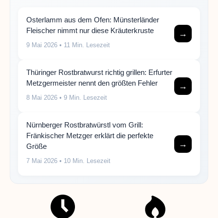
Osterlamm aus dem Ofen: Münsterländer
Fleischer nimmt nur diese Kräuterkruste
→
9 Mai 2026
• 11 Min. Lesezeit
Thüringer Rostbratwurst richtig grillen: Erfurter
Metzgermeister nennt den größten Fehler
→
8 Mai 2026
• 9 Min. Lesezeit
Nürnberger Rostbratwürstl vom Grill:
Fränkischer Metzger erklärt die perfekte
→
Größe
7 Mai 2026
• 10 Min. Lesezeit