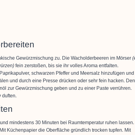
rbereiten
fränkische Gewürzmischung zu. Die Wacholderbeeren im Mörser
(
würzen)
fein zerstoßen, bis sie ihr volles Aroma entfalten.
Paprikapulver, schwarzen Pfeffer und Meersalz hinzufügen und
len und durch eine Presse drücken oder sehr fein hacken. Den
venöl zur Gewürzmischung geben und zu einer Paste verrühren.
v duften.
iten
nd mindestens 30 Minuten bei Raumtemperatur ruhen lassen.
 Mit Küchenpapier die Oberfläche gründlich trocken tupfen. Mit