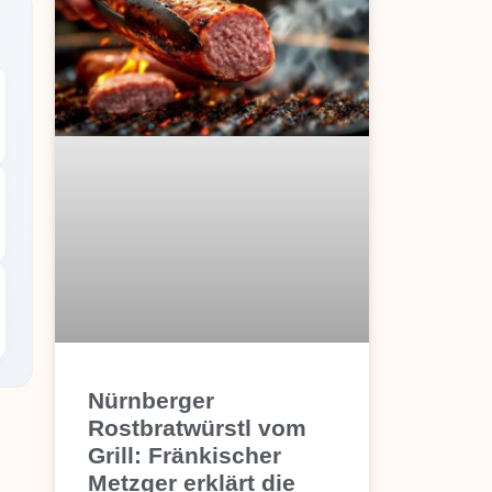
Nürnberger
Rostbratwürstl vom
Grill: Fränkischer
Metzger erklärt die