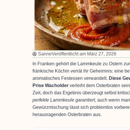
Sanne
Veröffentlicht am
März 27, 2026
In Franken gehört die Lammkeule zu Ostern zur 
fränkische Köchin verrät ihr Geheimnis: eine b
aromatisches Festessen verwandelt.
Diese Ge
Prise Wacholder
verleiht dem Osterbraten sei
Zeit, doch das Ergebnis überzeugt selbst kriti
perfekte Lammkeule garantiert
, auch wenn man 
Gewürzmischung lässt sich problemlos vorber
herausragenden Osterbraten aus.