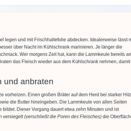
 legen und mit Frischhaltefolie abdecken. Idealerweise lässt
besser über Nacht im Kühlschrank marinieren. Je länger die
Geschmack. Wer morgens Zeit hat, kann die Lammkeule bereits a
 Braten das Fleisch wieder aus dem Kühlschrank nehmen, damit
n und anbraten
e vorheizen. Einen großen Bräter auf dem Herd bei starker Hit
 sowie die Butter hineingeben. Die Lammkeule von allen Seiten
e bildet. Dieser Vorgang dauert etwa zehn Minuten und ist
 versiegelt
(verschließt die Poren des Fleisches)
die Oberfläch