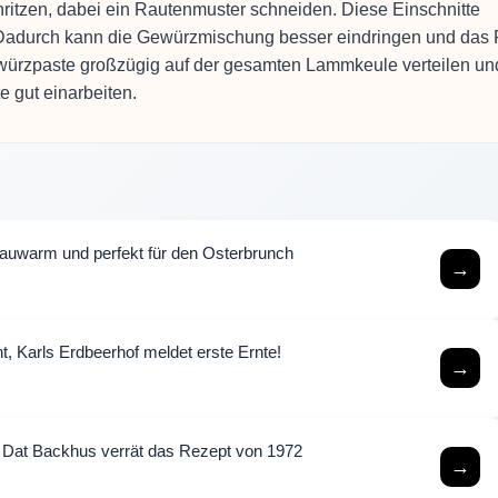
inritzen, dabei ein Rautenmuster schneiden. Diese Einschnitte
n. Dadurch kann die Gewürzmischung besser eindringen und das 
ewürzpaste großzügig auf der gesamten Lammkeule verteilen un
e gut einarbeiten.
lauwarm und perfekt für den Osterbrunch
→
t, Karls Erdbeerhof meldet erste Ernte!
→
 Dat Backhus verrät das Rezept von 1972
→