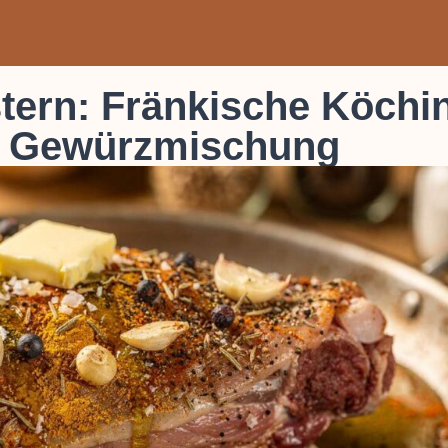
ern: Fränkische Köchi
se Gewürzmischung