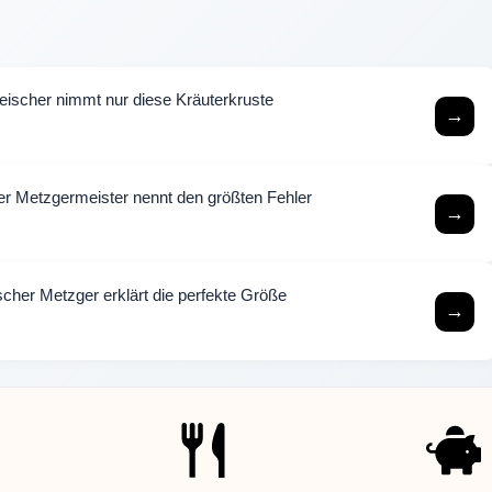
ischer nimmt nur diese Kräuterkruste
→
urter Metzgermeister nennt den größten Fehler
→
scher Metzger erklärt die perfekte Größe
→