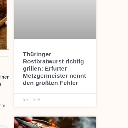
Thüringer
Rostbratwurst richtig
grillen: Erfurter
Metzgermeister nennt
iner
den größten Fehler
s
8 Mai 2026
nem