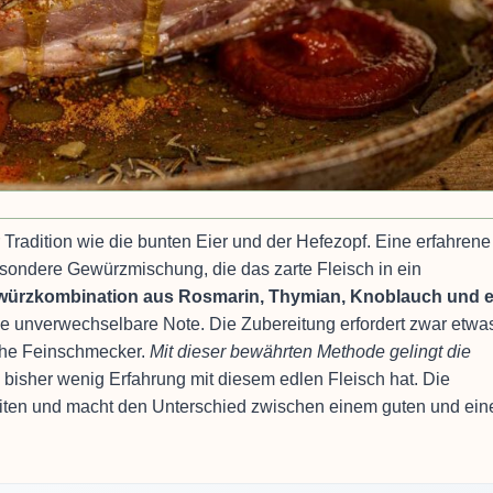
Tradition wie die bunten Eier und der Hefezopf. Eine erfahrene
esondere Gewürzmischung, die das zarte Fleisch in ein
würzkombination aus Rosmarin, Thymian, Knoblauch und e
ne unverwechselbare Note. Die Zubereitung erfordert zwar etwa
sche Feinschmecker.
Mit dieser bewährten Methode gelingt die
bisher wenig Erfahrung mit diesem edlen Fleisch hat. Die
eiten und macht den Unterschied zwischen einem guten und ei