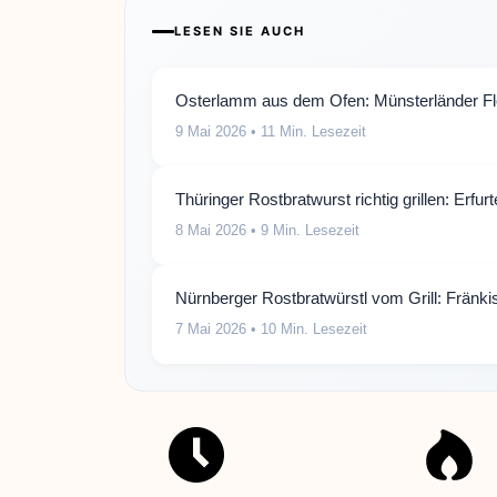
LESEN SIE AUCH
Osterlamm aus dem Ofen: Münsterländer Fle
9 Mai 2026
• 11 Min. Lesezeit
Thüringer Rostbratwurst richtig grillen: Erf
8 Mai 2026
• 9 Min. Lesezeit
Nürnberger Rostbratwürstl vom Grill: Fränki
7 Mai 2026
• 10 Min. Lesezeit