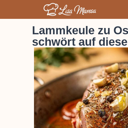
Lammkeule zu Ost
schwört auf die