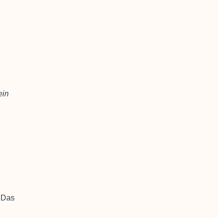
ein
 Das