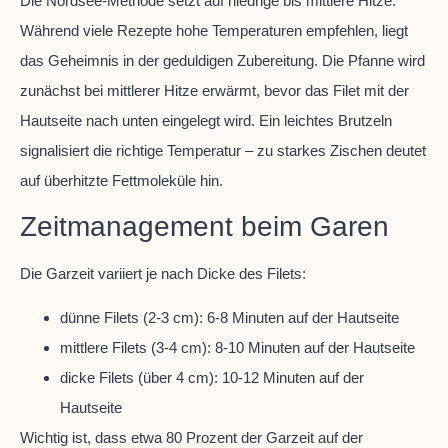
Die Nordsee-Methode setzt auf niedrige bis mittlere Hitze.
Während viele Rezepte hohe Temperaturen empfehlen, liegt
das Geheimnis in der geduldigen Zubereitung. Die Pfanne wird
zunächst bei mittlerer Hitze erwärmt, bevor das Filet mit der
Hautseite nach unten eingelegt wird. Ein leichtes Brutzeln
signalisiert die richtige Temperatur – zu starkes Zischen deutet
auf überhitzte Fettmoleküle hin.
Zeitmanagement beim Garen
Die Garzeit variiert je nach Dicke des Filets:
dünne Filets (2-3 cm): 6-8 Minuten auf der Hautseite
mittlere Filets (3-4 cm): 8-10 Minuten auf der Hautseite
dicke Filets (über 4 cm): 10-12 Minuten auf der
Hautseite
Wichtig ist, dass etwa 80 Prozent der Garzeit auf der