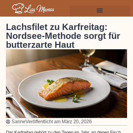
Lachsfilet zu Karfreitag:
Nordsee-Methode sorgt für
butterzarte Haut
Sanne
Veröffentlicht am
März 20, 2026
Der Karfreitag gehört zu den Tagen im Jahr, an denen Fisch