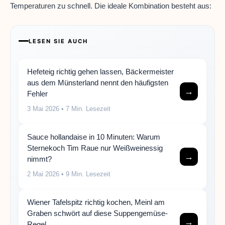
Temperaturen zu schnell. Die ideale Kombination besteht aus:
LESEN SIE AUCH
Hefeteig richtig gehen lassen, Bäckermeister
aus dem Münsterland nennt den häufigsten
→
Fehler
3 Mai 2026
• 7 Min. Lesezeit
Sauce hollandaise in 10 Minuten: Warum
Sternekoch Tim Raue nur Weißweinessig
→
nimmt?
2 Mai 2026
• 9 Min. Lesezeit
Wiener Tafelspitz richtig kochen, Meinl am
Graben schwört auf diese Suppengemüse-
→
Regel