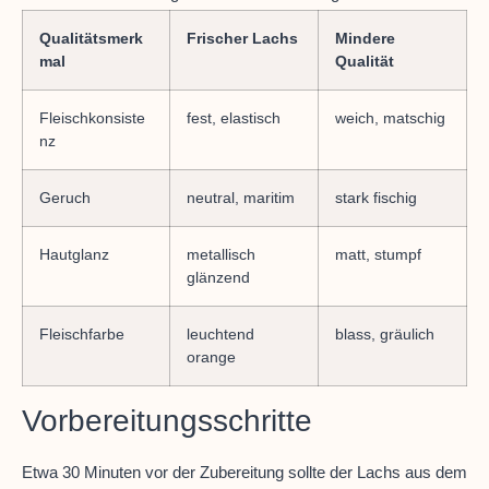
Qualitätsmerk
Frischer Lachs
Mindere
mal
Qualität
Fleischkonsiste
fest, elastisch
weich, matschig
nz
Geruch
neutral, maritim
stark fischig
Hautglanz
metallisch
matt, stumpf
glänzend
Fleischfarbe
leuchtend
blass, gräulich
orange
Vorbereitungsschritte
Etwa 30 Minuten vor der Zubereitung sollte der Lachs aus dem