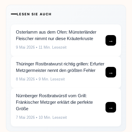
LESEN SIE AUCH
Osterlamm aus dem Ofen: Münsterländer
Fleischer nimmt nur diese Kräuterkruste
→
9 Mai 2026
• 11 Min. Lesezeit
Thüringer Rostbratwurst richtig grillen: Erfurter
Metzgermeister nennt den größten Fehler
→
8 Mai 2026
• 9 Min. Lesezeit
Nürnberger Rostbratwürstl vom Grill:
Fränkischer Metzger erklärt die perfekte
→
Größe
7 Mai 2026
• 10 Min. Lesezeit