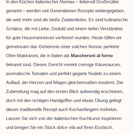
In den Küchen italienischer
Nonnas
– liebevoll Großmütter
genannt – werden seit Generationen Rezepte weitergegeben,
die weit mehr sind als bloße Zutatenlisten. Es sind kulinarische
Schätze, die mit Liebe, Geduld und einem tiefen Verständnis
für gute Hausmannskost verfeinert wurden. Heute lüften wir
gemeinsam das Geheimnis einer solchen
Nonna
: perfekte
Ofen-Makkaroni, die in Italien als
Maccheroni al forno
bekannt sind. Dieses Gericht vereint cremige Käsesaucen,
aromatische Tomaten und perfekt gegarte Nudeln zu einem
Auflauf, der Herzen und Mägen gleichermaßen erwärmt. Die
Zubereitung mag auf den ersten Blick aufwendig erscheinen,
doch mit den richtigen Handgriffen und etwas Übung gelingt
dieses traditionelle Rezept auch Kochanfängern mühelos.
Lassen Sie sich von der italienischen Kochkunst inspirieren
und bringen Sie ein Stück
dolce vita
auf Ihren Esstisch.