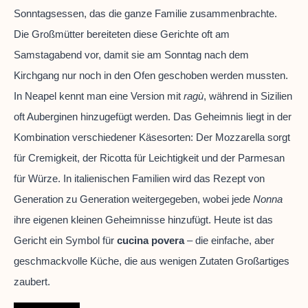
Sonntagsessen, das die ganze Familie zusammenbrachte.
Die Großmütter bereiteten diese Gerichte oft am
Samstagabend vor, damit sie am Sonntag nach dem
Kirchgang nur noch in den Ofen geschoben werden mussten.
In Neapel kennt man eine Version mit
ragù
, während in Sizilien
oft Auberginen hinzugefügt werden. Das Geheimnis liegt in der
Kombination verschiedener Käsesorten: Der Mozzarella sorgt
für Cremigkeit, der Ricotta für Leichtigkeit und der Parmesan
für Würze. In italienischen Familien wird das Rezept von
Generation zu Generation weitergegeben, wobei jede
Nonna
ihre eigenen kleinen Geheimnisse hinzufügt. Heute ist das
Gericht ein Symbol für
cucina povera
– die einfache, aber
geschmackvolle Küche, die aus wenigen Zutaten Großartiges
zaubert.