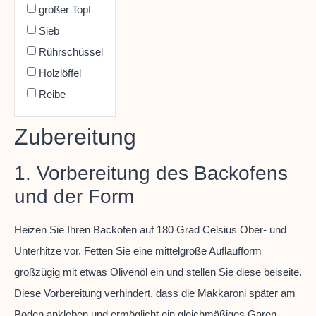
großer Topf
Sieb
Rührschüssel
Holzlöffel
Reibe
Zubereitung
1. Vorbereitung des Backofens
und der Form
Heizen Sie Ihren Backofen auf 180 Grad Celsius Ober- und
Unterhitze vor. Fetten Sie eine mittelgroße Auflaufform
großzügig mit etwas Olivenöl ein und stellen Sie diese beiseite.
Diese Vorbereitung verhindert, dass die Makkaroni später am
Boden ankleben und ermöglicht ein gleichmäßiges Garen.