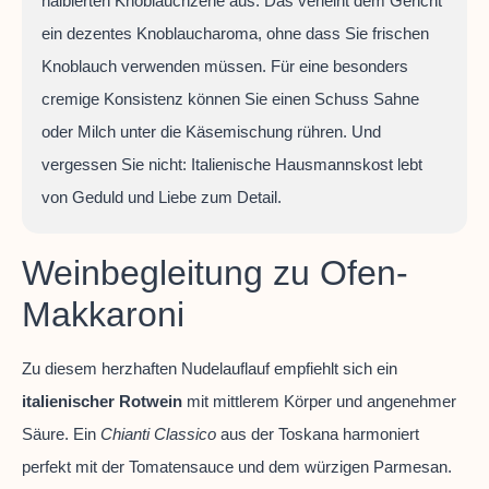
halbierten Knoblauchzehe aus. Das verleiht dem Gericht
ein dezentes Knoblaucharoma, ohne dass Sie frischen
Knoblauch verwenden müssen. Für eine besonders
cremige Konsistenz können Sie einen Schuss Sahne
oder Milch unter die Käsemischung rühren. Und
vergessen Sie nicht: Italienische Hausmannskost lebt
von Geduld und Liebe zum Detail.
Weinbegleitung zu Ofen-
Makkaroni
Zu diesem herzhaften Nudelauflauf empfiehlt sich ein
italienischer Rotwein
mit mittlerem Körper und angenehmer
Säure. Ein
Chianti Classico
aus der Toskana harmoniert
perfekt mit der Tomatensauce und dem würzigen Parmesan.