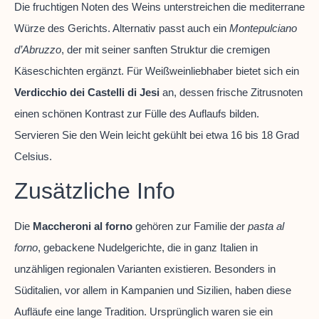
Die fruchtigen Noten des Weins unterstreichen die mediterrane
Würze des Gerichts. Alternativ passt auch ein
Montepulciano
d’Abruzzo
, der mit seiner sanften Struktur die cremigen
Käseschichten ergänzt. Für Weißweinliebhaber bietet sich ein
Verdicchio dei Castelli di Jesi
an, dessen frische Zitrusnoten
einen schönen Kontrast zur Fülle des Auflaufs bilden.
Servieren Sie den Wein leicht gekühlt bei etwa 16 bis 18 Grad
Celsius.
Zusätzliche Info
Die
Maccheroni al forno
gehören zur Familie der
pasta al
forno
, gebackene Nudelgerichte, die in ganz Italien in
unzähligen regionalen Varianten existieren. Besonders in
Süditalien, vor allem in Kampanien und Sizilien, haben diese
Aufläufe eine lange Tradition. Ursprünglich waren sie ein