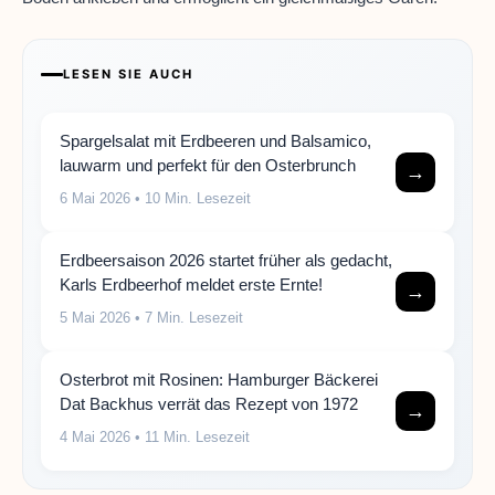
LESEN SIE AUCH
Spargelsalat mit Erdbeeren und Balsamico,
lauwarm und perfekt für den Osterbrunch
→
6 Mai 2026
• 10 Min. Lesezeit
Erdbeersaison 2026 startet früher als gedacht,
Karls Erdbeerhof meldet erste Ernte!
→
5 Mai 2026
• 7 Min. Lesezeit
Osterbrot mit Rosinen: Hamburger Bäckerei
Dat Backhus verrät das Rezept von 1972
→
4 Mai 2026
• 11 Min. Lesezeit