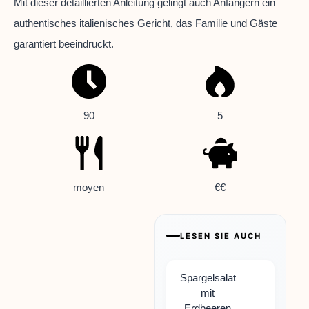
Mit dieser detaillierten Anleitung gelingt auch Anfängern ein
authentisches italienisches Gericht, das Familie und Gäste
garantiert beeindruckt.
90
5
moyen
€€
LESEN SIE AUCH
Spargelsalat
mit
Erdbeeren