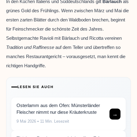
In den Küchen Italiens und Süddeutschlands gilt
Bärlauch
als
grünes Gold des Frühlings. Wenn zwischen März und Mai die
ersten zarten Blätter durch den Waldboden brechen, beginnt
für Feinschmecker die schönste Zeit des Jahres.
Selbstgemachte Ravioli mit Bärlauch und Ricotta vereinen
Tradition und Raffinesse
auf dem Teller und übertreffen so
manches Restaurantgericht – vorausgesetzt, man kennt die
richtigen Handgriffe.
LESEN SIE AUCH
Osterlamm aus dem Ofen: Münsterländer
Fleischer nimmt nur diese Kräuterkruste
→
9 Mai 2026
• 11 Min. Lesezeit