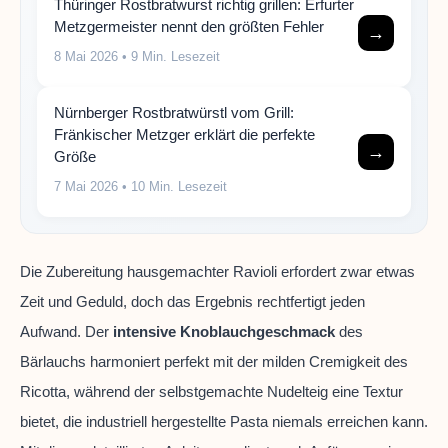
Thüringer Rostbratwurst richtig grillen: Erfurter
Metzgermeister nennt den größten Fehler
→
8 Mai 2026
• 9 Min. Lesezeit
Nürnberger Rostbratwürstl vom Grill:
Fränkischer Metzger erklärt die perfekte
→
Größe
7 Mai 2026
• 10 Min. Lesezeit
Die Zubereitung hausgemachter Ravioli erfordert zwar etwas
Zeit und Geduld, doch das Ergebnis rechtfertigt jeden
Aufwand. Der
intensive Knoblauchgeschmack
des
Bärlauchs harmoniert perfekt mit der milden Cremigkeit des
Ricotta, während der selbstgemachte Nudelteig eine Textur
bietet, die industriell hergestellte Pasta niemals erreichen kann.