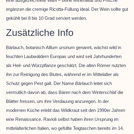
eine ausgezeichnete Wahl – seine Mineralität und Frische
ergänzen die cremige Ricotta-Füllung ideal. Der Wein sollte gut
gekühlt bei 8 bis 10 Grad serviert werden.
Zusätzliche Info
Bärlauch, botanisch
Allium ursinum
genannt, wächst wild in
feuchten Laubwäldern Europas und wird seit Jahrhunderten
als Heil- und Würzpflanze geschätzt. Die alten Römer nutzten
ihn zur Reinigung des Blutes, während er im Mittelalter als
Schutz gegen Pest galt. Der Name
Bärlauch
leitet sich
vermutlich davon ab, dass Bären nach dem Winterschlaf die
Blätter fressen, um ihre Verdauung anzuregen. In der
modernen Küche erlebt das Wildkraut seit den 1990er Jahren
eine Renaissance. Ravioli selbst haben ihren Ursprung im
mittelalterlichen Italien, wo gefüllte Teigtaschen bereits im 14.