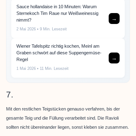
Sauce hollandaise in 10 Minuten: Warum
Sternekoch Tim Raue nur Weißweinessig
→
nimmt?
2 Mai 2026
• 9 Min. Lesezeit
Wiener Tafelspitz richtig kochen, Meinl am
Graben schwört auf diese Suppengemüse-
→
Regel
1 Mai 2026
• 11 Min. Lesezeit
7.
Mit den restlichen Teigstücken genauso verfahren, bis der
gesamte Teig und die Füllung verarbeitet sind. Die Ravioli
sollten nicht übereinander liegen, sonst kleben sie zusammen.