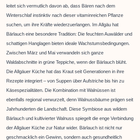
leitet sich vermutlich davon ab, dass Bären nach dem
Winterschlaf instinktiv nach dieser vitaminreichen Pflanze
suchen, um ihre Kräfte wiederzuerlangen. Im Allgäu hat
Bärlauch eine besondere Tradition: Die feuchten Auwälder und
schattigen Hanglagen bieten ideale Wachstumsbedingungen.
Zwischen März und Mai verwandeln sich ganze
Waldabschnitte in grüne Teppiche, wenn der Bärlauch blüht.
Die Allgäuer Küche hat das Kraut seit Generationen in ihre
Rezepte integriert – von Suppen über Aufstriche bis hin zu
Käsespezialitäten. Die Kombination mit Walnüssen ist
ebenfalls regional verwurzelt, denn Walnussbäume prägen seit
Jahrhunderten die Landschaft. Diese Symbiose aus wildem
Bärlauch und kultivierter Walnuss spiegelt die enge Verbindung
der Allgäuer Küche zur Natur wider. Bärlauch ist nicht nur
geschmacklich ein Gewinn, sondern auch gesundheitlich