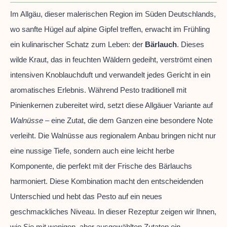
Im Allgäu, dieser malerischen Region im Süden Deutschlands,
wo sanfte Hügel auf alpine Gipfel treffen, erwacht im Frühling
ein kulinarischer Schatz zum Leben: der
Bärlauch
. Dieses
wilde Kraut, das in feuchten Wäldern gedeiht, verströmt einen
intensiven Knoblauchduft und verwandelt jedes Gericht in ein
aromatisches Erlebnis. Während Pesto traditionell mit
Pinienkernen zubereitet wird, setzt diese Allgäuer Variante auf
Walnüsse
– eine Zutat, die dem Ganzen eine besondere Note
verleiht. Die Walnüsse aus regionalem Anbau bringen nicht nur
eine nussige Tiefe, sondern auch eine leicht herbe
Komponente, die perfekt mit der Frische des Bärlauchs
harmoniert. Diese Kombination macht den entscheidenden
Unterschied und hebt das Pesto auf ein neues
geschmackliches Niveau. In dieser Rezeptur zeigen wir Ihnen,
wie Sie mit wenigen, aber ausgewählten Zutaten ein