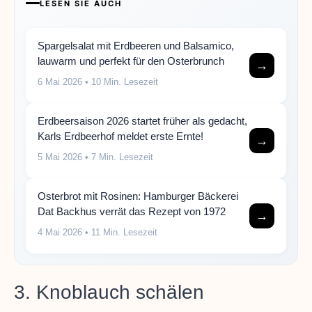
LESEN SIE AUCH
Spargelsalat mit Erdbeeren und Balsamico,
lauwarm und perfekt für den Osterbrunch
→
6 Mai 2026
• 10 Min. Lesezeit
Erdbeersaison 2026 startet früher als gedacht,
Karls Erdbeerhof meldet erste Ernte!
→
5 Mai 2026
• 7 Min. Lesezeit
Osterbrot mit Rosinen: Hamburger Bäckerei
Dat Backhus verrät das Rezept von 1972
→
4 Mai 2026
• 11 Min. Lesezeit
3. Knoblauch schälen