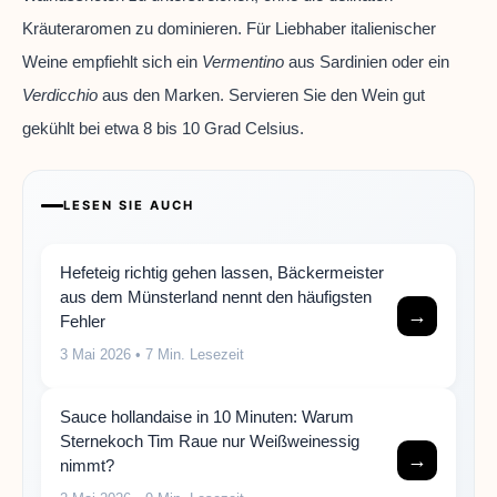
Kräuteraromen zu dominieren. Für Liebhaber italienischer
Weine empfiehlt sich ein
Vermentino
aus Sardinien oder ein
Verdicchio
aus den Marken. Servieren Sie den Wein gut
gekühlt bei etwa 8 bis 10 Grad Celsius.
LESEN SIE AUCH
Hefeteig richtig gehen lassen, Bäckermeister
aus dem Münsterland nennt den häufigsten
→
Fehler
3 Mai 2026
• 7 Min. Lesezeit
Sauce hollandaise in 10 Minuten: Warum
Sternekoch Tim Raue nur Weißweinessig
→
nimmt?