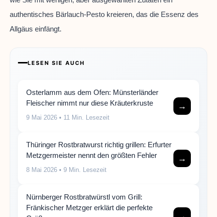
authentisches Bärlauch-Pesto kreieren, das die Essenz des
Allgäus einfängt.
LESEN SIE AUCH
Osterlamm aus dem Ofen: Münsterländer
Fleischer nimmt nur diese Kräuterkruste
→
9 Mai 2026
• 11 Min. Lesezeit
Thüringer Rostbratwurst richtig grillen: Erfurter
Metzgermeister nennt den größten Fehler
→
8 Mai 2026
• 9 Min. Lesezeit
Nürnberger Rostbratwürstl vom Grill:
Fränkischer Metzger erklärt die perfekte
→