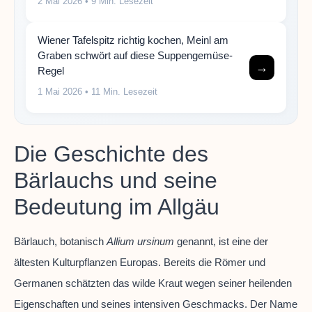
2 Mai 2026
• 9 Min. Lesezeit
Wiener Tafelspitz richtig kochen, Meinl am
Graben schwört auf diese Suppengemüse-
→
Regel
1 Mai 2026
• 11 Min. Lesezeit
Die Geschichte des
Bärlauchs und seine
Bedeutung im Allgäu
Bärlauch, botanisch
Allium ursinum
genannt, ist eine der
ältesten Kulturpflanzen Europas. Bereits die Römer und
Germanen schätzten das wilde Kraut wegen seiner heilenden
Eigenschaften und seines intensiven Geschmacks. Der Name