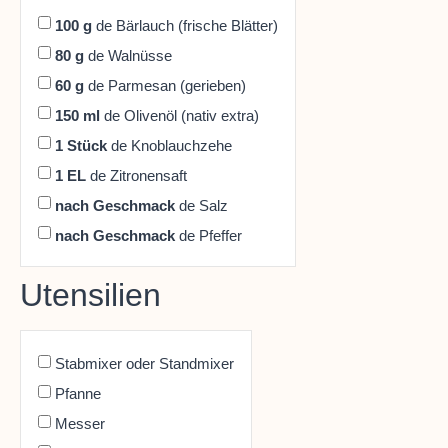
100
g
de Bärlauch (frische Blätter)
80
g
de Walnüsse
60
g
de Parmesan (gerieben)
150
ml
de Olivenöl (nativ extra)
1
Stück
de Knoblauchzehe
1
EL
de Zitronensaft
nach Geschmack
de Salz
nach Geschmack
de Pfeffer
Utensilien
Stabmixer oder Standmixer
Pfanne
Messer