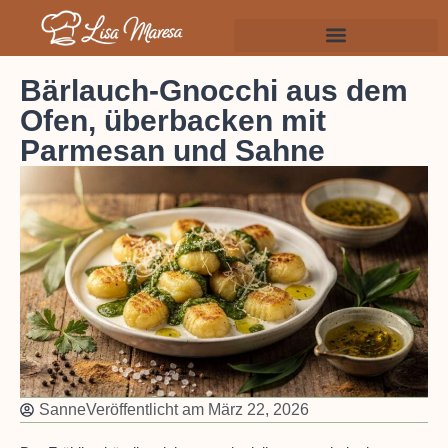
Bärlauch-Gnocchi aus dem
Ofen, überbacken mit
Parmesan und Sahne
Sanne
Veröffentlicht am
März 22, 2026