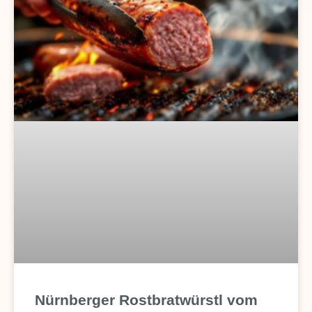
Nürnberger Rostbratwürstl vom