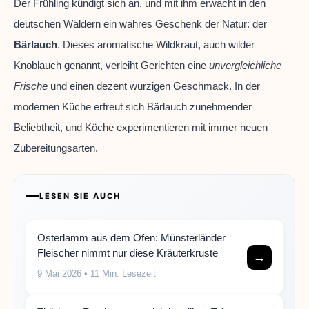
Der Frühling kündigt sich an, und mit ihm erwacht in den
deutschen Wäldern ein wahres Geschenk der Natur: der
Bärlauch
. Dieses aromatische Wildkraut, auch wilder
Knoblauch genannt, verleiht Gerichten eine
unvergleichliche
Frische
und einen dezent würzigen Geschmack. In der
modernen Küche erfreut sich Bärlauch zunehmender
Beliebtheit, und Köche experimentieren mit immer neuen
Zubereitungsarten.
LESEN SIE AUCH
Osterlamm aus dem Ofen: Münsterländer
Fleischer nimmt nur diese Kräuterkruste
→
9 Mai 2026
• 11 Min. Lesezeit