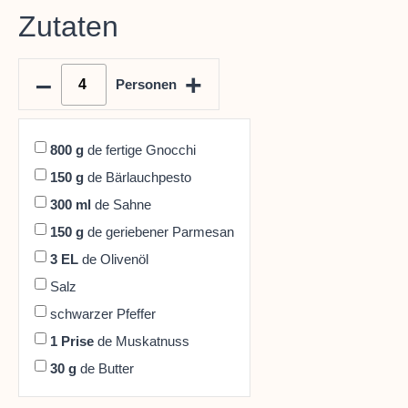
Zutaten
–
+
Personen
800
g
de fertige Gnocchi
150
g
de Bärlauchpesto
300
ml
de Sahne
150
g
de geriebener Parmesan
3
EL
de Olivenöl
Salz
schwarzer Pfeffer
1
Prise
de Muskatnuss
30
g
de Butter