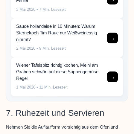
Fehler
3 Mai 2026
• 7 Min. Lesezeit
Sauce hollandaise in 10 Minuten: Warum
Sternekoch Tim Raue nur Weißweinessig
→
nimmt?
2 Mai 2026
• 9 Min. Lesezeit
Wiener Tafelspitz richtig kochen, Meinl am
Graben schwört auf diese Suppengemüse-
→
Regel
1 Mai 2026
• 11 Min. Lesezeit
7. Ruhezeit und Servieren
Nehmen Sie die Auflaufform vorsichtig aus dem Ofen und