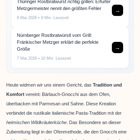
Thüringer Rostbratwurst richtig grillen: Erfurter
Metzgermeister nennt den größten Fehler
→
8 Mai 2026
• 9 Min. Lesezeit
Nürnberger Rostbratwürstl vom Grill:
Fränkischer Metzger erklärt die perfekte
→
Größe
7 Mai 2026
• 10 Min. Lesezeit
Heute widmen wir uns einem Gericht, das
Tradition und
Komfort
vereint: Bärlauch-Gnocchi aus dem Ofen,
überbacken mit Parmesan und Sahne. Diese Kreation
verbindet die rustikale italienische Pasta-Tradition mit der
heimischen Wildkräuterküche
. Das Besondere an dieser
Zubereitung liegt in der Ofenmethode, die den Gnocchi eine