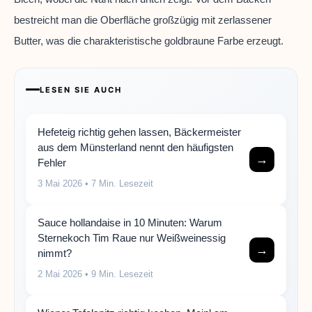
bestreicht man die Oberfläche großzügig mit zerlassener
Butter, was die charakteristische goldbraune Farbe erzeugt.
LESEN SIE AUCH
Hefeteig richtig gehen lassen, Bäckermeister
aus dem Münsterland nennt den häufigsten
→
Fehler
3 Mai 2026
• 7 Min. Lesezeit
Sauce hollandaise in 10 Minuten: Warum
Sternekoch Tim Raue nur Weißweinessig
→
nimmt?
2 Mai 2026
• 9 Min. Lesezeit