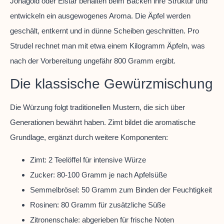
Jonagold oder Elstar behalten beim Backen ihre Struktur und
entwickeln ein ausgewogenes Aroma. Die Äpfel werden
geschält, entkernt und in dünne Scheiben geschnitten. Pro
Strudel rechnet man mit etwa einem Kilogramm Äpfeln, was
nach der Vorbereitung ungefähr 800 Gramm ergibt.
Die klassische Gewürzmischung
Die Würzung folgt traditionellen Mustern, die sich über
Generationen bewährt haben. Zimt bildet die aromatische
Grundlage, ergänzt durch weitere Komponenten:
Zimt: 2 Teelöffel für intensive Würze
Zucker: 80-100 Gramm je nach Apfelsüße
Semmelbrösel: 50 Gramm zum Binden der Feuchtigkeit
Rosinen: 80 Gramm für zusätzliche Süße
Zitronenschale: abgerieben für frische Noten