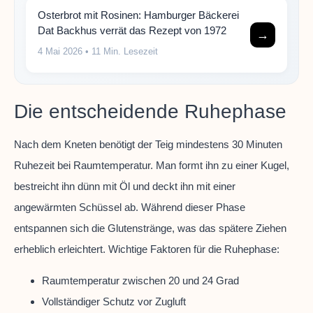
Osterbrot mit Rosinen: Hamburger Bäckerei
Dat Backhus verrät das Rezept von 1972
→
4 Mai 2026
• 11 Min. Lesezeit
Die entscheidende Ruhephase
Nach dem Kneten benötigt der Teig mindestens 30 Minuten
Ruhezeit bei Raumtemperatur. Man formt ihn zu einer Kugel,
bestreicht ihn dünn mit Öl und deckt ihn mit einer
angewärmten Schüssel ab. Während dieser Phase
entspannen sich die Glutenstränge, was das spätere Ziehen
erheblich erleichtert. Wichtige Faktoren für die Ruhephase:
Raumtemperatur zwischen 20 und 24 Grad
Vollständiger Schutz vor Zugluft