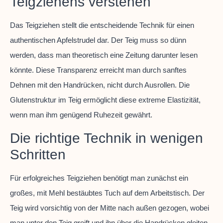
Teigziehens verstehen
Das Teigziehen stellt die entscheidende Technik für einen
authentischen Apfelstrudel dar. Der Teig muss so dünn
werden, dass man theoretisch eine Zeitung darunter lesen
könnte. Diese Transparenz erreicht man durch sanftes
Dehnen mit den Handrücken, nicht durch Ausrollen. Die
Glutenstruktur im Teig ermöglicht diese extreme Elastizität,
wenn man ihm genügend Ruhezeit gewährt.
Die richtige Technik in wenigen
Schritten
Für erfolgreiches Teigziehen benötigt man zunächst ein
großes, mit Mehl bestäubtes Tuch auf dem Arbeitstisch. Der
Teig wird vorsichtig von der Mitte nach außen gezogen, wobei
man unter den Teig greift und ihn über die Handrücken gleiten