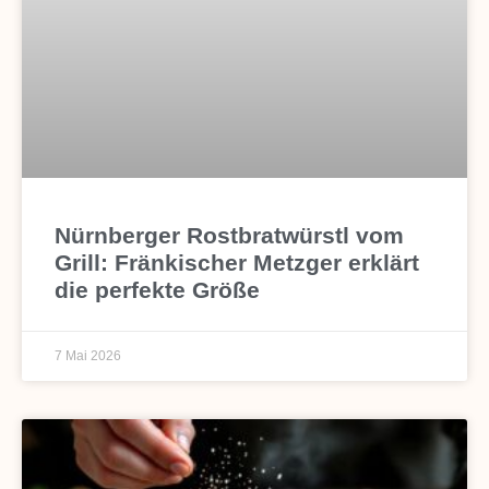
Nürnberger Rostbratwürstl vom
Grill: Fränkischer Metzger erklärt
die perfekte Größe
7 Mai 2026