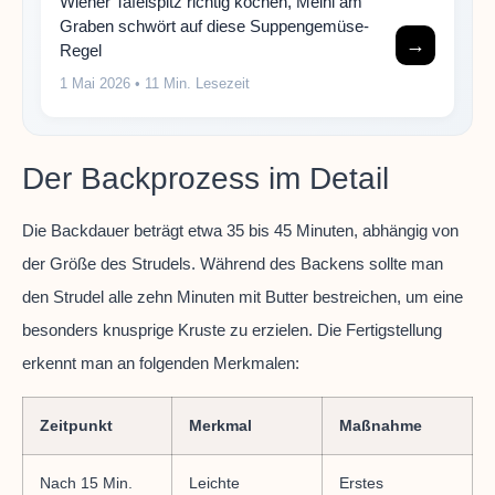
Wiener Tafelspitz richtig kochen, Meinl am
Graben schwört auf diese Suppengemüse-
→
Regel
1 Mai 2026
• 11 Min. Lesezeit
Der Backprozess im Detail
Die Backdauer beträgt etwa 35 bis 45 Minuten, abhängig von
der Größe des Strudels. Während des Backens sollte man
den Strudel alle zehn Minuten mit Butter bestreichen, um eine
besonders knusprige Kruste zu erzielen. Die Fertigstellung
erkennt man an folgenden Merkmalen:
Zeitpunkt
Merkmal
Maßnahme
Nach 15 Min.
Leichte
Erstes