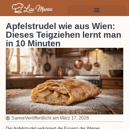
Apfelstrudel wie aus Wien:
Dieses Teigziehen lernt man
in 10 Minuten
Sanne
Veröffentlicht am
März 17, 2026
Der Apfelstrudel verkörpert die Essenz der Wiener