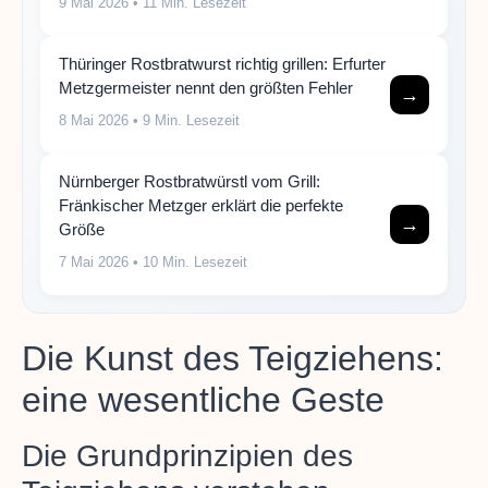
9 Mai 2026
• 11 Min. Lesezeit
Thüringer Rostbratwurst richtig grillen: Erfurter
Metzgermeister nennt den größten Fehler
→
8 Mai 2026
• 9 Min. Lesezeit
Nürnberger Rostbratwürstl vom Grill:
Fränkischer Metzger erklärt die perfekte
→
Größe
7 Mai 2026
• 10 Min. Lesezeit
Die Kunst des Teigziehens:
eine wesentliche Geste
Die Grundprinzipien des