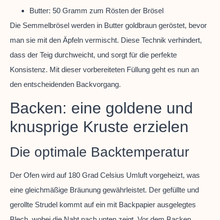
Butter: 50 Gramm zum Rösten der Brösel
Die Semmelbrösel werden in Butter goldbraun geröstet, bevor
man sie mit den Äpfeln vermischt. Diese Technik verhindert,
dass der Teig durchweicht, und sorgt für die perfekte
Konsistenz. Mit dieser vorbereiteten Füllung geht es nun an
den entscheidenden Backvorgang.
Backen: eine goldene und
knusprige Kruste erzielen
Die optimale Backtemperatur
Der Ofen wird auf 180 Grad Celsius Umluft vorgeheizt, was
eine gleichmäßige Bräunung gewährleistet. Der gefüllte und
gerollte Strudel kommt auf ein mit Backpapier ausgelegtes
Blech, wobei die Naht nach unten zeigt. Vor dem Backen