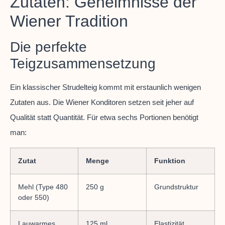
Zutaten: Geheimnisse der
Wiener Tradition
Die perfekte
Teigzusammensetzung
Ein klassischer Strudelteig kommt mit erstaunlich wenigen
Zutaten aus. Die Wiener Konditoren setzen seit jeher auf
Qualität statt Quantität. Für etwa sechs Portionen benötigt
man:
Zutat
Menge
Funktion
Mehl (Type 480
250 g
Grundstruktur
oder 550)
Lauwarmes
125 ml
Elastizität