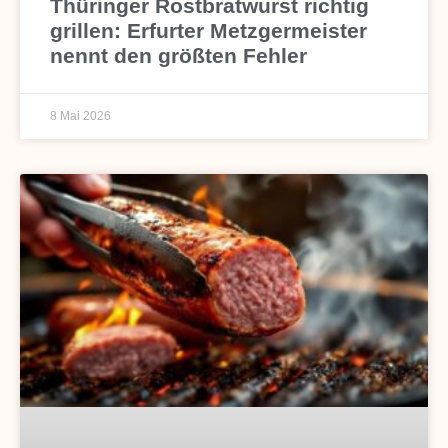
Thüringer Rostbratwurst richtig
grillen: Erfurter Metzgermeister
nennt den größten Fehler
8 Mai 2026