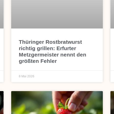
Thüringer Rostbratwurst
richtig grillen: Erfurter
Metzgermeister nennt den
größten Fehler
8 Mai 2026