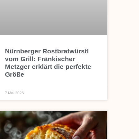
Nürnberger Rostbratwürstl
vom Grill: Fränkischer
Metzger erklärt die perfekte
Größe
7 Mai 2026