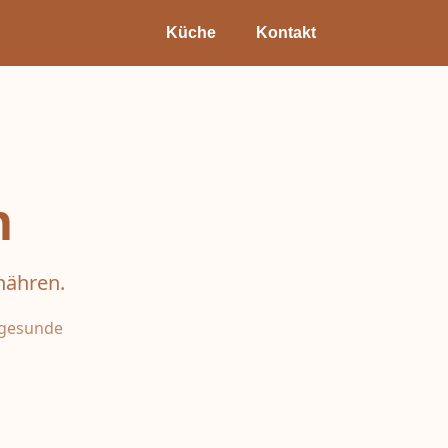
Küche
Kontakt
n
nähren.
d gesunde