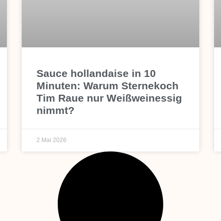
Sauce hollandaise in 10
Minuten: Warum Sternekoch
Tim Raue nur Weißweinessig
nimmt?
2 Mai 2026