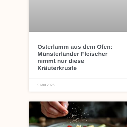
Osterlamm aus dem Ofen:
Münsterländer Fleischer
nimmt nur diese
Kräuterkruste
9 Mai 2026